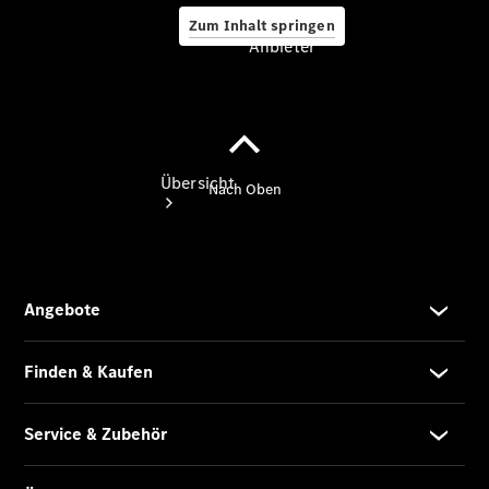
Zum Inhalt springen
Anbieter
Anbieter
Übersicht
Startseite
Modellübersicht
Konfigurator
Ansprechpartner
finden
Probefahrt