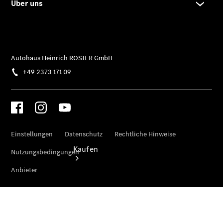
vereinbaren
Beratung
vereinbaren
Servicetermin
vereinbaren
Kaufen