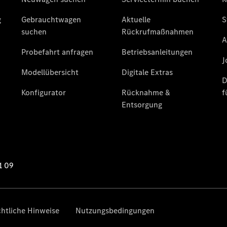
Limousine -
elektrisch
EQS
Limousine -
elektrisch
C-Klasse
Limousine
C-Klasse
Limousine -
elektrisch
E-Klasse
Limousine
S-Klasse
Limousine
S-Klasse
Lang
Mercedes-
Maybach S-
Klasse
SUVs