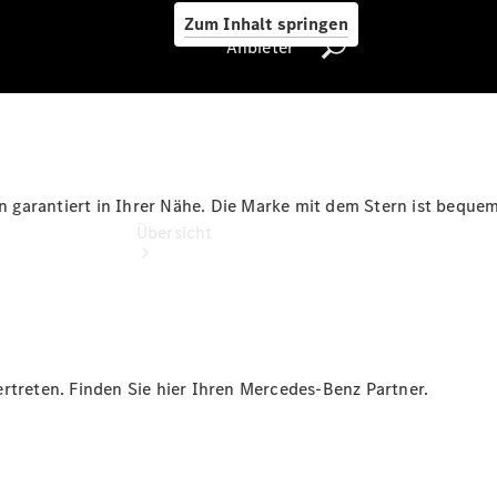
Zum Inhalt springen
Anbieter
Anbieter
garantiert in Ihrer Nähe. Die Marke mit dem Stern ist bequem 
Übersicht
rtreten. Finden Sie hier Ihren Mercedes-Benz Partner.
Startseite
Ansprechpartner
finden
Beratung