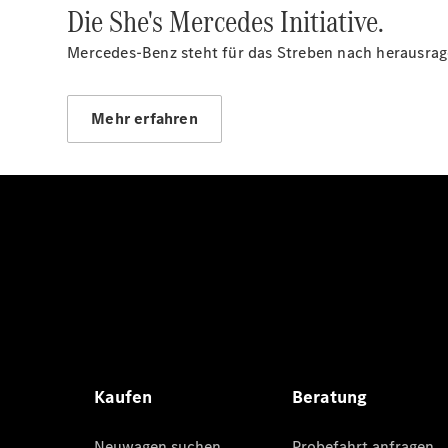
Die She's Mercedes Initiative.
Mercedes-Benz steht für das Streben nach herausrage
Mehr erfahren