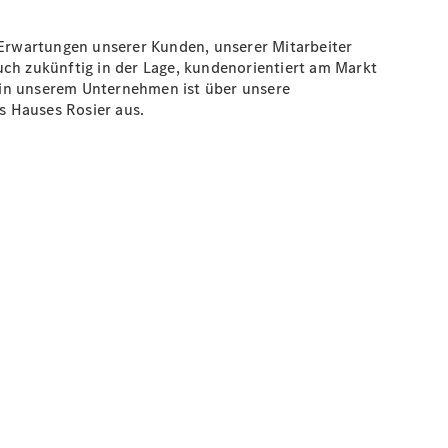
d Erwartungen unserer Kunden, unserer Mitarbeiter
auch zukünftig in der Lage, kundenorientiert am Markt
r in unserem Unternehmen ist über unsere
es Hauses Rosier aus.