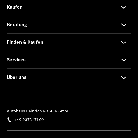
Limousine -
elektrisch
EQS
Limousine -
elektrisch
C-Klasse
Limousine
C-Klasse
Limousine -
elektrisch
E-Klasse
Limousine
S-Klasse
Limousine
S-Klasse
Lang
Mercedes-
Maybach S-
Klasse
SUVs