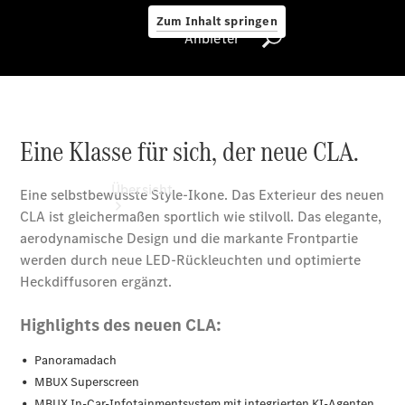
Zum Inhalt springen
Anbieter
Anbieter
Übersicht
Startseite
Ansprechpartner
finden
Beratung