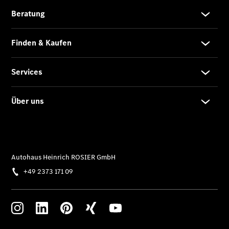
Limousine -
elektrisch
EQS
Limousine -
elektrisch
C-Klasse
Limousine
C-Klasse
Limousine -
elektrisch
E-Klasse
Limousine
S-Klasse
Limousine
S-Klasse
Lang
Mercedes-
Maybach S-
Klasse
SUVs