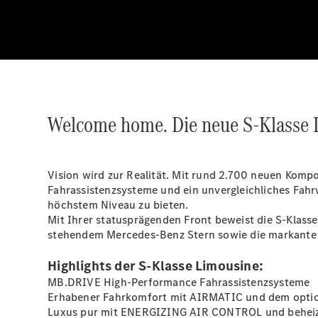
Welcome home. Die neue S-Klasse 
Vision wird zur Realität. Mit rund 2.700 neuen Komp
Fahrassistenzsysteme und ein unvergleichliches F
höchstem Niveau zu bieten.
Mit Ihrer statusprägenden Front beweist die S-Klasse
stehendem Mercedes-Benz Stern sowie die markante L
Highlights der S-Klasse Limousine:
MB.DRIVE High-Performance Fahrassistenzsysteme
Erhabener Fahrkomfort mit AIRMATIC und dem opt
Luxus pur mit ENERGIZING AIR
CONTROL
und beheiz