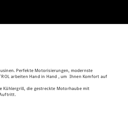
ousinen. Perfekte Motorisierungen, modernste
TROL
arbeiten Hand in Hand , um Ihnen Komfort auf
e Kühlergrill, die gestreckte Motorhaube mit
uftritt.