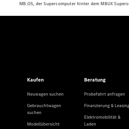
MB.OS, der Supercomputer hinter dem MBUX Supers