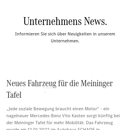
vereinbaren
Beratung
vereinbaren
Servicetermin
vereinbaren
Kaufen