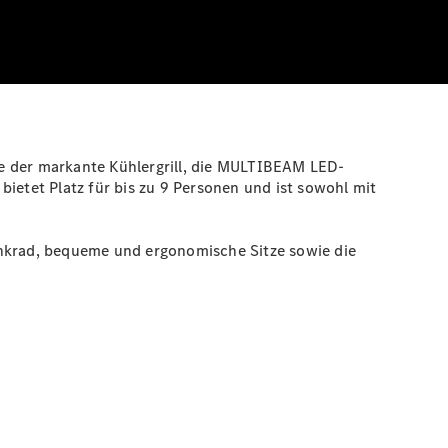
ie der markante Kühlergrill, die MULTIBEAM LED-
ietet Platz für bis zu 9 Personen und ist sowohl mit
enkrad, bequeme und ergonomische Sitze sowie die