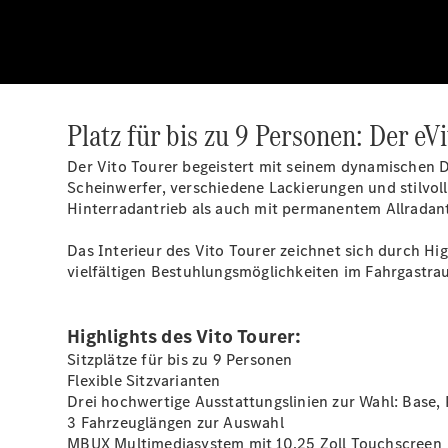
Platz für bis zu 9 Personen: Der eVi
Der Vito Tourer begeistert mit seinem dynamischen 
Scheinwerfer, verschiedene Lackierungen und stilvoll
Hinterradantrieb als auch mit permanentem Allradan
Das Interieur des Vito Tourer zeichnet sich durch H
vielfältigen Bestuhlungsmöglichkeiten im Fahrgastra
Highlights des Vito Tourer:
Sitzplätze für bis zu 9 Personen
Flexible Sitzvarianten
Drei hochwertige Ausstattungslinien zur Wahl: Base, 
3 Fahrzeuglängen zur Auswahl
MBUX Multimediasystem mit 10,25 Zoll Touchscreen